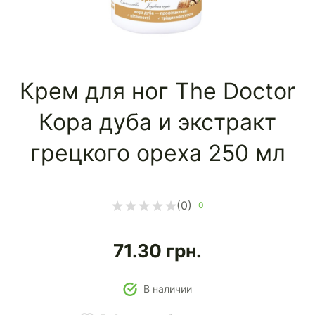
Крем для ног The Doctor
Кора дуба и экстракт
грецкого ореха 250 мл
(0)
0
71.30
грн.
В наличии