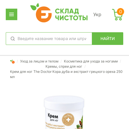
0
Укр
НАЙТИ
избранное
вход
/
Уход за лицом и телом
/
Косметика для ухода за ногами
/
Кремы, спреи для ног
/
Крем для ног The Doctor Кора дуба и экстракт грецкого ореха 250
мл