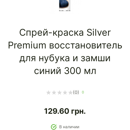
Спрей-краска Silver
Premium восстановитель
для нубука и замши
синий 300 мл
(0)
0
129.60
грн.
В наличии