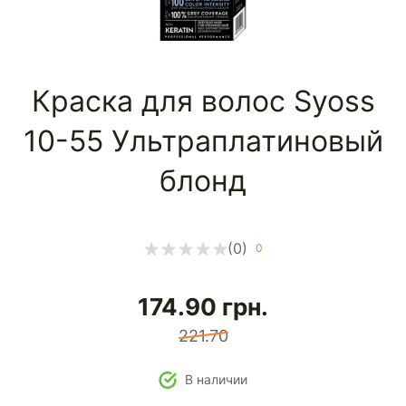
Краска для волос Syoss
10-55 Ультраплатиновый
блонд
(0)
0
174.90
грн.
221.70
В наличии