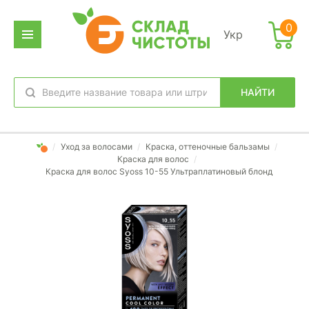
0
Укр
НАЙТИ
избранное
вход
/
Уход за волосами
/
Краска, оттеночные бальзамы
/
Краска для волос
/
Краска для волос Syoss 10-55 Ультраплатиновый блонд