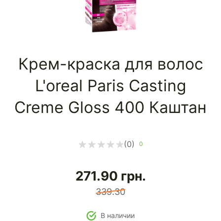
Крем-краска для волос
L'оreal Paris Casting
Creme Gloss 400 Каштан
(0)
0
271.90
грн.
339.30
В наличии