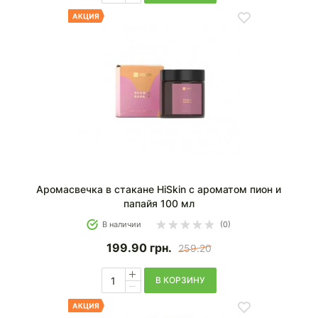
Аромасвечка в стакане HiSkin с ароматом пион и
папайя 100 мл
В наличии
(0)
199.90
грн.
259.20
В КОРЗИНУ