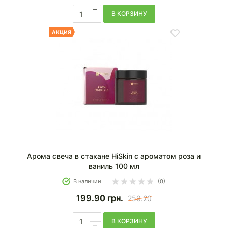
В КОРЗИНУ
Арома свеча в стакане HiSkin с ароматом роза и
ваниль 100 мл
В наличии
(0)
199.90
грн.
259.20
В КОРЗИНУ