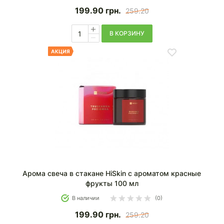
199.90
грн.
259.20
В КОРЗИНУ
Арома свеча в стакане HiSkin с ароматом красные
фрукты 100 мл
В наличии
(0)
199.90
грн.
259.20