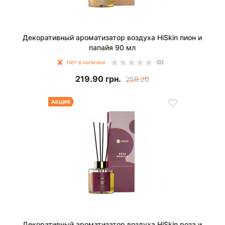
Декоративный ароматизатор воздуха HiSkin пион и
папайя 90 мл
Нет в наличии
(0)
219.90
грн.
259.20
Декоративный ароматизатор воздуха HiSkin роза и