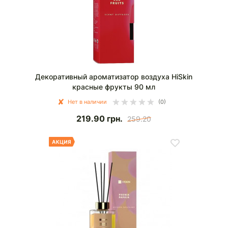
Декоративный ароматизатор воздуха HiSkin
красные фрукты 90 мл
Нет в наличии
(0)
219.90
грн.
259.20