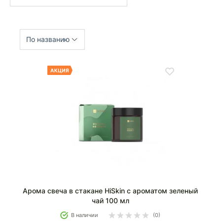
По названию
Арома свеча в стакане HiSkin с ароматом зеленый
чай 100 мл
В наличии
(0)