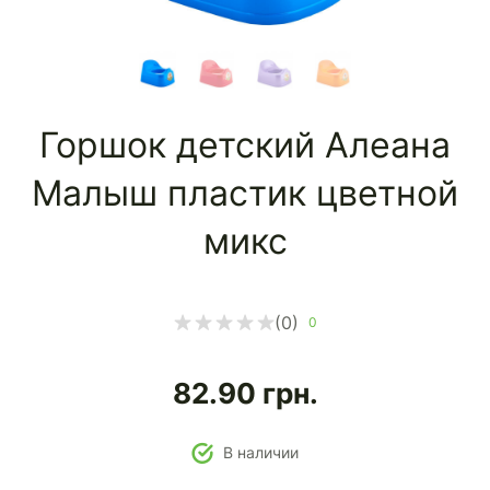
Горшок детский Алеана
Малыш пластик цветной
микс
(0)
0
82.90
грн.
В наличии