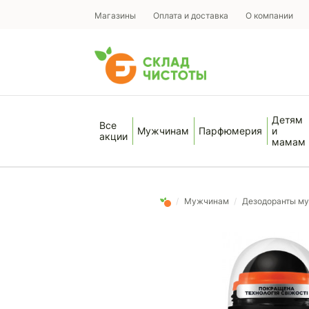
Магазины
Оплата и доставка
О компании
Детям
Все
Мужчинам
Парфюмерия
и
акции
мамам
/
Мужчинам
/
Дезодоранты м