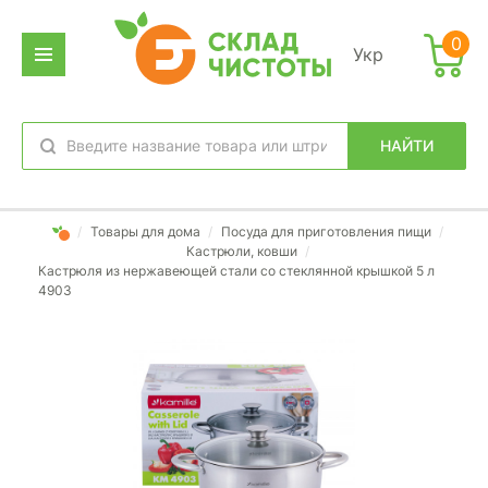
0
Укр
НАЙТИ
избранное
вход
/
Товары для дома
/
Посуда для приготовления пищи
/
Кастрюли, ковши
/
Кастрюля из нержавеющей стали со стеклянной крышкой 5 л
4903