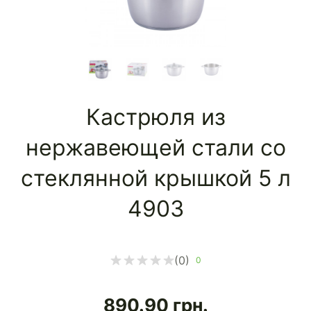
Кастрюля из
нержавеющей стали со
стеклянной крышкой 5 л
4903
(0)
0
890.90
грн.