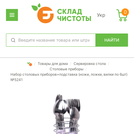
0
Укр
НАЙТИ
избранное
вход
/
Товары для дома
/
Сервировка стола
/
Столовые приборы
/
Набор столовых приборов+подставка (ножи, ложки, вилки по 6шт)
№5241