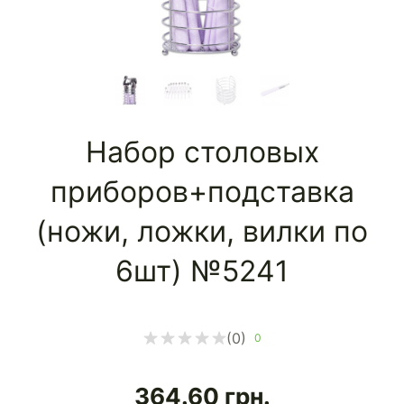
Набор столовых
приборов+подставка
(ножи, ложки, вилки по
6шт) №5241
(0)
0
364.60
грн.