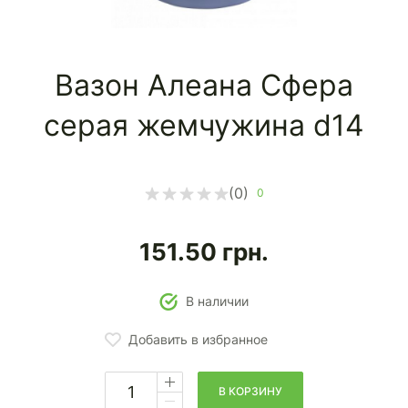
Вазон Алеана Сфера
серая жемчужина d14
(0)
0
151.50
грн.
В наличии
Добавить в избранное
В КОРЗИНУ