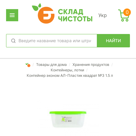
0
Укр
НАЙТИ
избранное
вход
/
Товары для дома
/
Хранения продуктов
/
Контейнеры, лотки
/
Контейнер эконом АЛ-Пластик квадрат №3 1.5 л