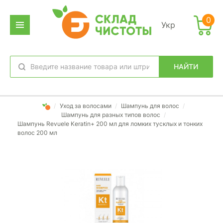
0
Укр
НАЙТИ
избранное
вход
/
Уход за волосами
/
Шампунь для волос
/
Шампунь для разных типов волос
/
Шампунь Revuele Keratin+ 200 мл для ломких тусклых и тонких
волос 200 мл