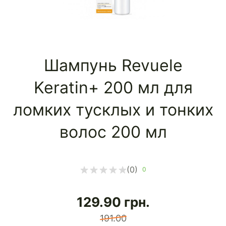
Шампунь Revuele
Keratin+ 200 мл для
ломких тусклых и тонких
волос 200 мл
(0)
0
129.90
грн.
191.00