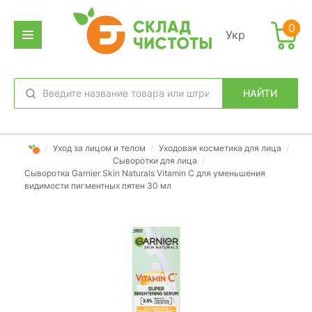
0
Укр
НАЙТИ
избранное
вход
/
Уход за лицом и телом
/
Уходовая косметика для лица
/
Сыворотки для лица
/
Сыворотка Garnier Skin Naturals Vitamin C для уменьшения
видимости пигментных пятен 30 мл