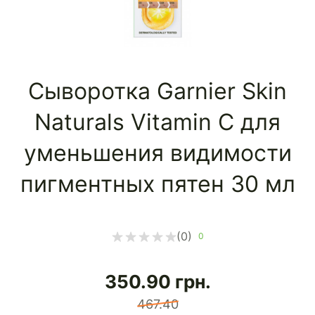
Сыворотка Garnier Skin
Naturals Vitamin C для
уменьшения видимости
пигментных пятен 30 мл
(0)
0
350.90
грн.
467.40