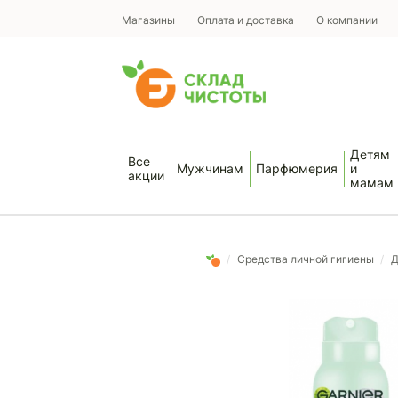
Магазины
Оплата и доставка
О компании
Детям
Все
Мужчинам
Парфюмерия
и
акции
мамам
/
Средства личной гигиены
/
Д