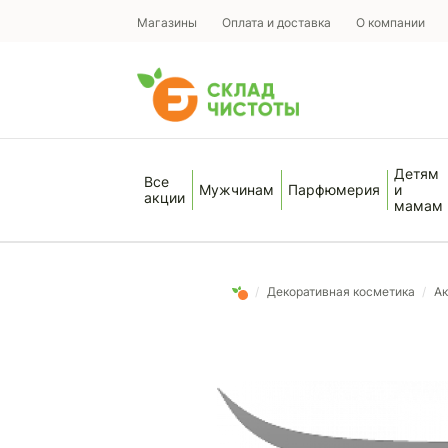
Магазины
Оплата и доставка
О компании
Детям
Все
Мужчинам
Парфюмерия
и
акции
мамам
/
Декоративная косметика
/
Ак