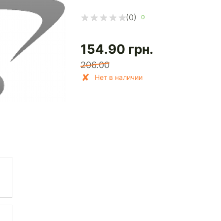
(0)
0
154.90
грн.
206.00
Нет в наличии