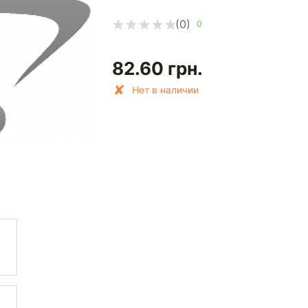
(0)
0
82.60
грн.
Нет в наличии