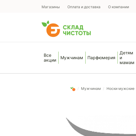
Магазины
Оплата и доставка
О компании
Детям
Все
Мужчинам
Парфюмерия
и
акции
мамам
/
Мужчинам
/
Носки мужские