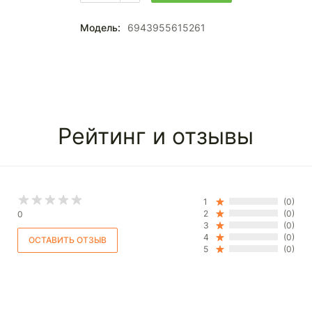
Модель:
6943955615261
Рейтинг и отзывы
1
(0)
2
(0)
0
3
(0)
4
(0)
5
(0)