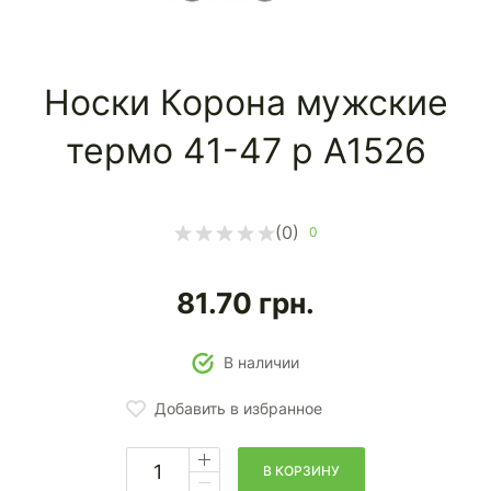
Носки Корона мужские
термо 41-47 р А1526
(0)
0
81.70
грн.
В наличии
Добавить в избранное
В КОРЗИНУ