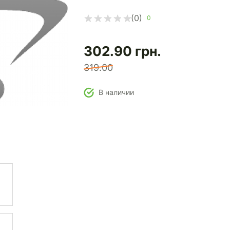
(0)
0
302.90
грн.
319.00
В наличии