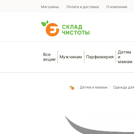
Магазины
Оплата и доставка
О компании
Детям
Все
Мужчинам
Парфюмерия
и
акции
мамам
/
Детям и мамам
/
Одежда дл