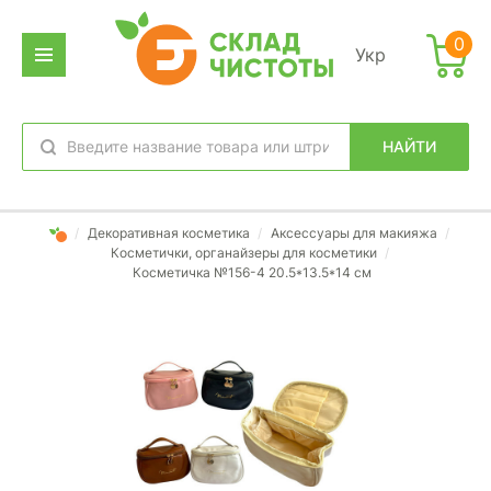
0
Укр
НАЙТИ
избранное
вход
/
Декоративная косметика
/
Аксессуары для макияжа
/
Косметички, органайзеры для косметики
/
Косметичка №156-4 20.5*13.5*14 см