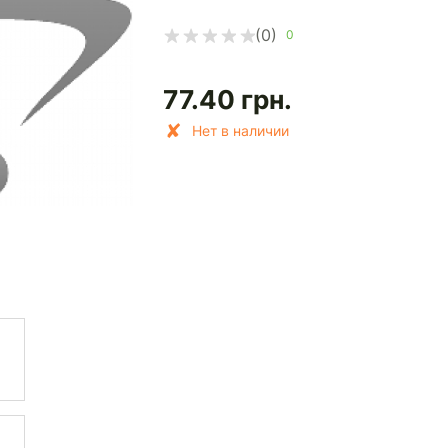
(0)
0
77.40
грн.
Нет в наличии