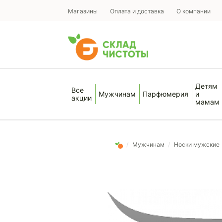
Магазины
Оплата и доставка
О компании
Детям
Все
Мужчинам
Парфюмерия
и
акции
мамам
/
Мужчинам
/
Носки мужские