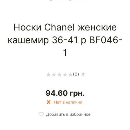
Носки Chanel женские
кашемир 36-41 р BF046-
1
(0)
0
94.60
грн.
Нет в наличии
Добавить в избранное