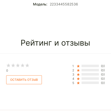
Модель:
2233445582536
Рейтинг и отзывы
1
(0)
2
(0)
0
3
(0)
4
(0)
5
(0)