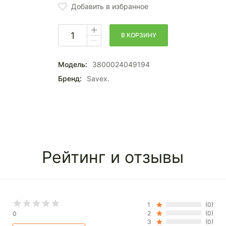
Добавить в избранное
В КОРЗИНУ
Модель:
3800024049194
Бренд:
Savex.
Рейтинг и отзывы
1
(0)
2
(0)
0
3
(0)