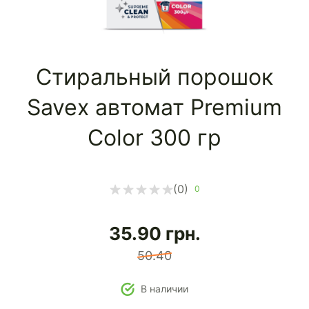
Стиральный порошок
Savex автомат Premium
Color 300 гр
(0)
0
35.90
грн.
50.40
В наличии