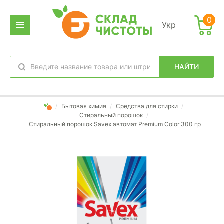
0
Укр
НАЙТИ
избранное
вход
/
Бытовая химия
/
Средства для стирки
/
Стиральный порошок
/
Стиральный порошок Savex автомат Premium Color 300 гр