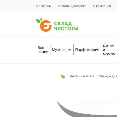
Магазины
Оплата и доставка
О компании
Детям
Все
Мужчинам
Парфюмерия
и
акции
мамам
/
Детям и мамам
/
Одежда дл