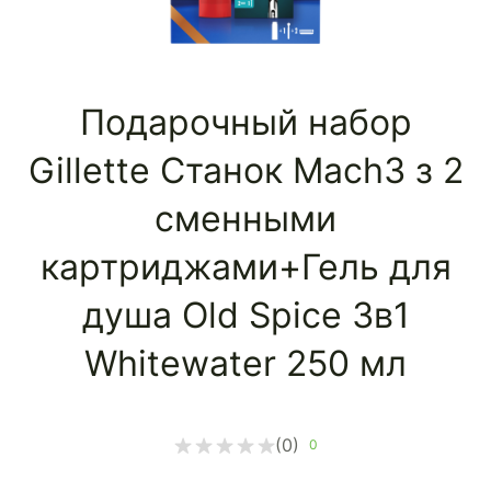
Подарочный набор
Gillette Станок Mach3 з 2
сменными
картриджами+Гель для
душа Old Spice 3в1
Whitewater 250 мл
(0)
0