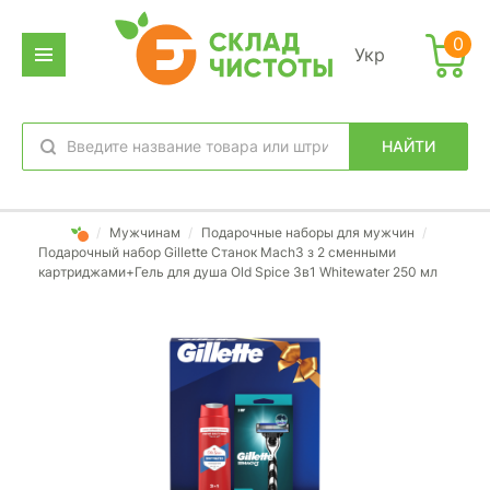
0
Укр
НАЙТИ
избранное
вход
/
Мужчинам
/
Подарочные наборы для мужчин
/
Подарочный набор Gillette Станок Mach3 з 2 сменными
картриджами+Гель для душа Old Spice 3в1 Whitewater 250 мл