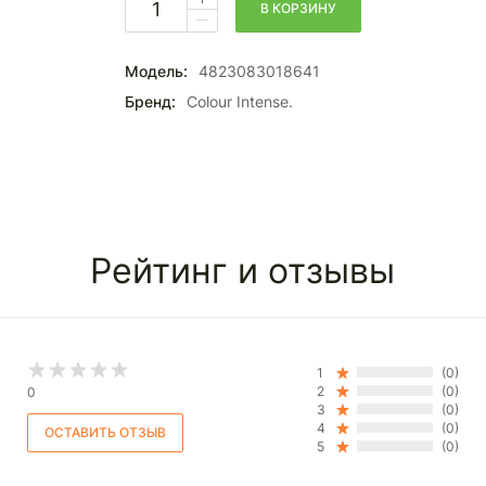
В КОРЗИНУ
Модель:
4823083018641
Бренд:
Colour Intense.
Рейтинг и отзывы
1
(0)
2
(0)
0
3
(0)
4
(0)
5
(0)