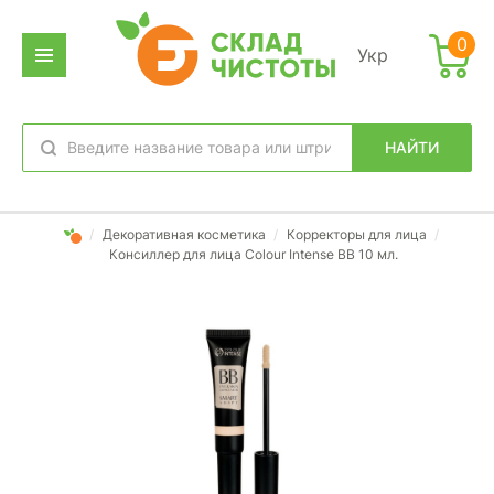
0
Укр
НАЙТИ
избранное
вход
/
Декоративная косметика
/
Корректоры для лица
/
Консиллер для лица Colour Intense BB 10 мл.