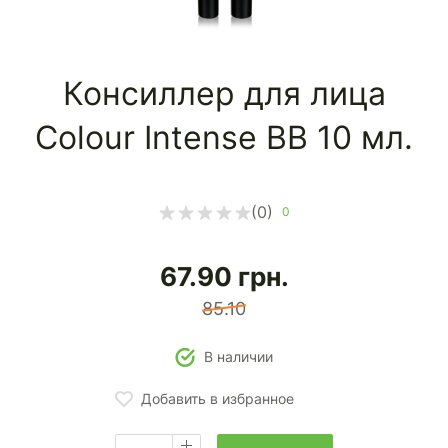
Консиллер для лица
Colour Intense BB 10 мл.
(0)
0
67.90
грн.
85.10
В наличии
Добавить в избранное