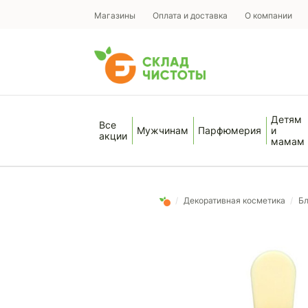
Магазины
Оплата и доставка
О компании
Детям
Все
Мужчинам
Парфюмерия
и
акции
мамам
/
Декоративная косметика
/
Бл