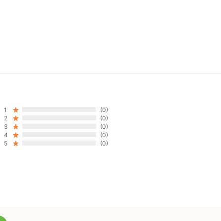
1
(0)
2
(0)
3
(0)
4
(0)
5
(0)