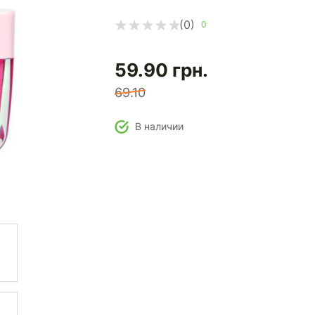
(0)
0
59.90
грн.
69.10
В наличии