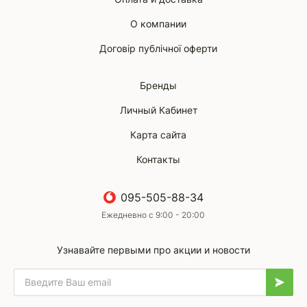
О компании
Договір публічної оферти
Бренды
Личный Кабинет
Карта сайта
Контакты
095-505-88-34
Ежедневно с 9:00 - 20:00
Узнавайте первыми про акции и новости