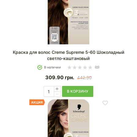
Краска для волос Creme Supreme 5-60 Шоколадный
светло-каштановый
В наличии
(0)
309.90
грн.
442.30
В КОРЗИНУ