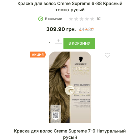
Краска для волос Creme Supreme 6-88 Красный
темно-русый
В наличии
(0)
309.90
грн.
442.30
В КОРЗИНУ
Краска для волос Creme Supreme 7-0 Натуральный
русый