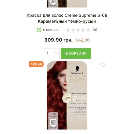
Краска для волос Creme Supreme 6-68
Карамельный темно-русый
В наличии
(0)
309.90
грн.
442.30
В КОРЗИНУ