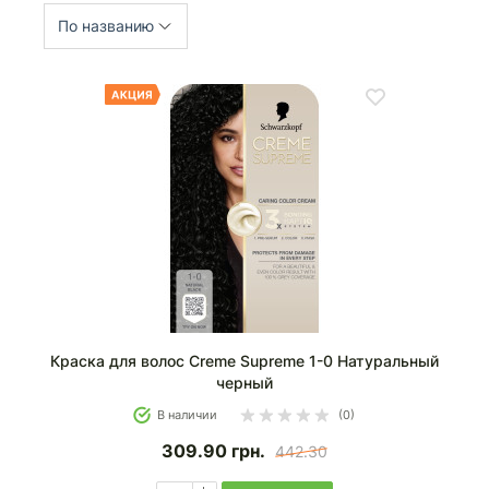
По названию
Краска для волос Creme Supreme 1-0 Натуральный
черный
В наличии
(0)
309.90
грн.
442.30