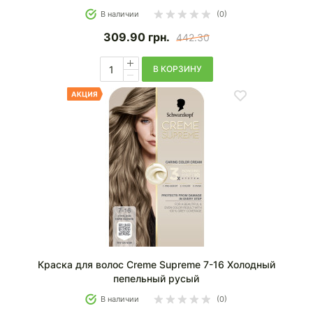
В наличии
(0)
309.90
грн.
442.30
В КОРЗИНУ
Краска для волос Creme Supreme 7-16 Холодный
пепельный русый
В наличии
(0)