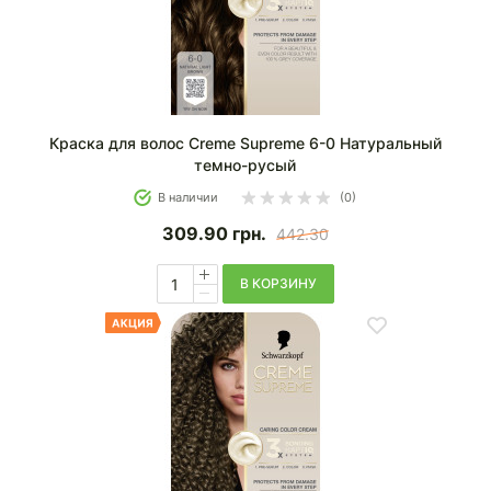
Краска для волос Creme Supreme 6-0 Натуральный
темно-русый
В наличии
(0)
309.90
грн.
442.30
В КОРЗИНУ