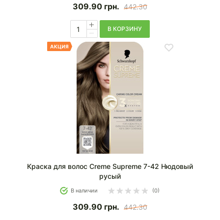
309.90
грн.
442.30
В КОРЗИНУ
Краска для волос Creme Supreme 7-42 Нюдовый
русый
В наличии
(0)
309.90
грн.
442.30