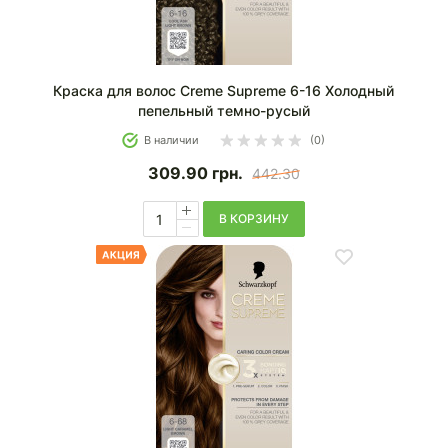
Краска для волос Creme Supreme 6-16 Холодный
пепельный темно-русый
В наличии
(0)
309.90
грн.
442.30
В КОРЗИНУ