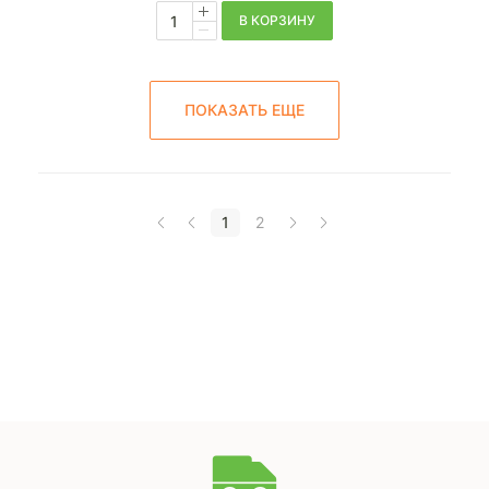
В КОРЗИНУ
ПОКАЗАТЬ ЕЩЕ
1
2