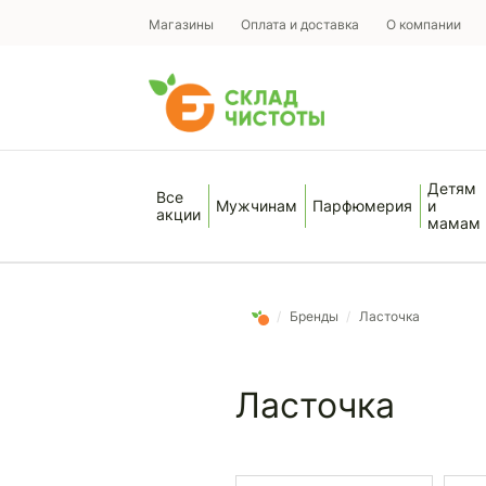
Магазины
Оплата и доставка
О компании
Детям
Все
Мужчинам
Парфюмерия
и
акции
мамам
/
Бренды
/
Ласточка
Ласточка