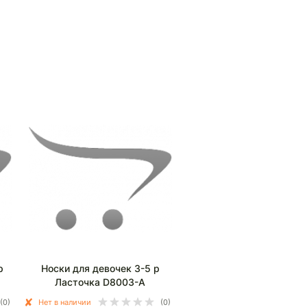
р
Носки для девочек 3-5 р
Ласточка D8003-А
(0)
Нет в наличии
(0)