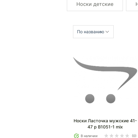
Носки детские
По названию
Носки Ласточка мужские 41-
47 р В1051-1 mix
В наличии
(0)