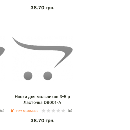
38.70
грн.
р
Носки для мальчиков 3-5 р
Ласточка D9001-А
(0)
Нет в наличии
(0)
38.70
грн.