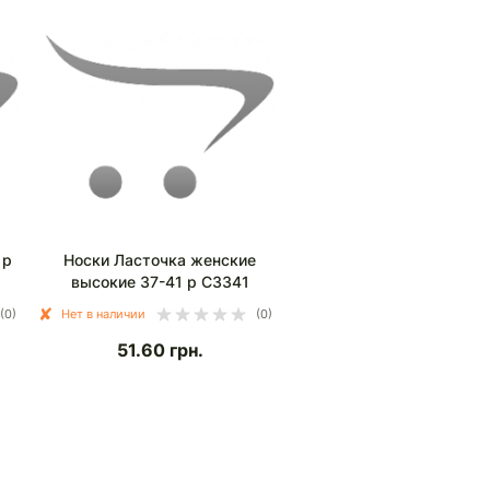
 р
Носки Ласточка женские
высокие 37-41 р С3341
(0)
Нет в наличии
(0)
51.60
грн.